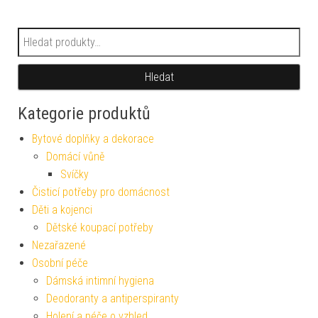
Hledat:
Hledat
Kategorie produktů
Bytové doplňky a dekorace
Domácí vůně
Svíčky
Čisticí potřeby pro domácnost
Děti a kojenci
Dětské koupací potřeby
Nezařazené
Osobní péče
Dámská intimní hygiena
Deodoranty a antiperspiranty
Holení a péče o vzhled