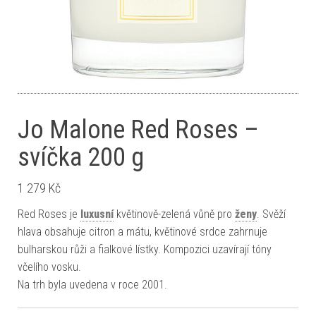
Jo Malone Red Roses –
svíčka 200 g
1 279
Kč
Red Roses je
luxusní
květinově-zelená vůně pro
ženy
. Svěží
hlava obsahuje citron a mátu, květinové srdce zahrnuje
bulharskou růži a fialkové lístky. Kompozici uzavírají tóny
včelího vosku.
Na trh byla uvedena v roce 2001.