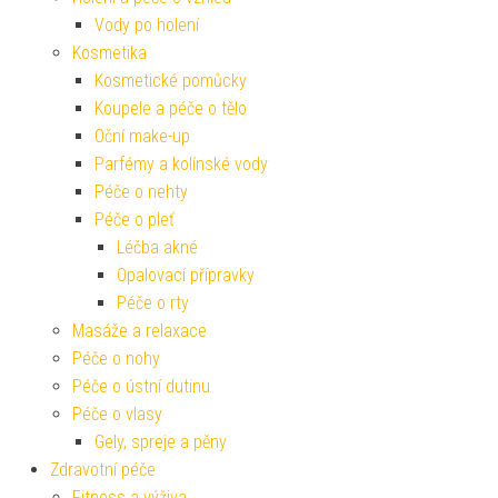
Vody po holení
Kosmetika
Kosmetické pomůcky
Koupele a péče o tělo
Oční make-up
Parfémy a kolínské vody
Péče o nehty
Péče o pleť
Léčba akné
Opalovací přípravky
Péče o rty
Masáže a relaxace
Péče o nohy
Péče o ústní dutinu
Péče o vlasy
Gely, spreje a pěny
Zdravotní péče
Fitness a výživa