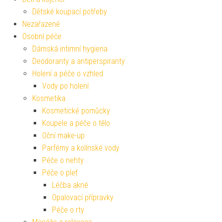
Dětské koupací potřeby
Nezařazené
Osobní péče
Dámská intimní hygiena
Deodoranty a antiperspiranty
Holení a péče o vzhled
Vody po holení
Kosmetika
Kosmetické pomůcky
Koupele a péče o tělo
Oční make-up
Parfémy a kolínské vody
Péče o nehty
Péče o pleť
Léčba akné
Opalovací přípravky
Péče o rty