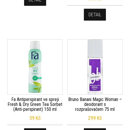
DETAIL
Fa Antiperspirant ve spreji
Bruno Banani Magic Woman –
Fresh & Dry Green Tea Sorbet
deodorant s
(Anti-perspirant) 150 ml
rozprašovačem 75 ml
59
Kč
299
Kč