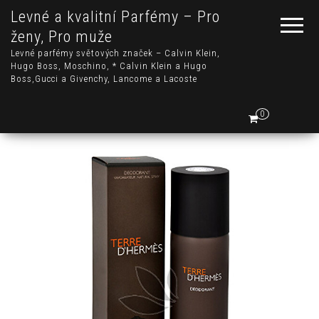
Levné a kvalitní Parfémy – Pro
ženy, Pro muže
Levné parfémy světových značek – Calvin Klein,
Hugo Boss, Moschino, * Calvin Klein a Hugo
Boss,Gucci a Givenchy, Lancome a Lacoste
0