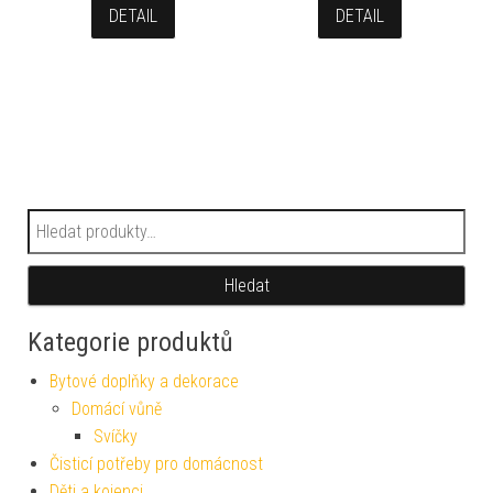
DETAIL
DETAIL
Hledat:
Hledat
Kategorie produktů
Bytové doplňky a dekorace
Domácí vůně
Svíčky
Čisticí potřeby pro domácnost
Děti a kojenci