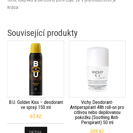
krása.
Související produkty
B.U. Golden Kiss – deodorant
Vichy Deodorant-
ve spreji 150 ml
Antiperspirant 48h roll-on pro
citlivou nebo depilovanou
65
Kč
pokožku (Soothing Anti-
Perspirant) 50 ml
309
Kč
DETAIL